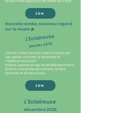
éclaire notre regard sur les arbres et la forêt.
Lire
Nouvelle année, nouveau regard
sur le vivant 🪵
L'Eclaireuse
janvier 2026
Janvier invite à renouer avec la nature, par
des gestes concrets, le bénévolat et
l’attention au vivant.
Ralentir, explorer et agir ensemble transforme
2026 en une année de curiosité, de liens
profonds et de renouveau.
Lire
L'Eclaireuse
décembre 2025