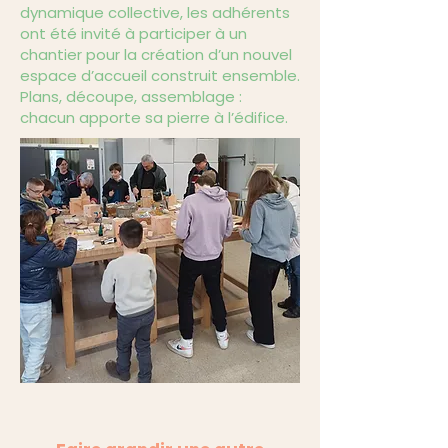
dynamique collective, les adhérents
ont été invité à participer à un
chantier pour la création d’un nouvel
espace d’accueil construit ensemble.
Plans, découpe, assemblage :
chacun apporte sa pierre à l’édifice.