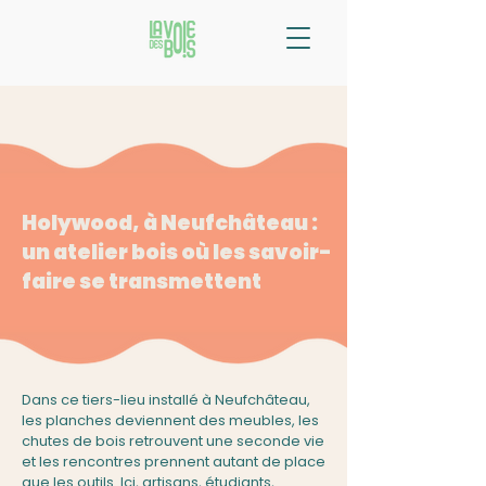
Holywood, à Neufchâteau :
un atelier bois où les savoir-
faire se transmettent
Dans ce tiers-lieu installé à Neufchâteau,
les planches deviennent des meubles, les
chutes de bois retrouvent une seconde vie
et les rencontres prennent autant de place
que les outils. Ici, artisans, étudiants,