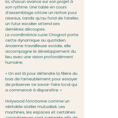
Ici, chacun avance sur son projet à
son rythme. Une table en cours
d’assemblage côtoie un nichoir pour
oiseaux, tandis qu’au fond de l’atelier,
un futur escalier attend ses
dernières découpes.
La coordinatrice Lucie Chognot porte
cette dynamique au quotidien.
Ancienne travailleuse sociale, elle
accompagne le développement du
lieu avec une vision profondément
humaine.
« On est là pour défendre la filière du
bois de l’ameublement pour essayer
de préserver ce savoir-faire local qui
a commencé à disparaître. »
Holywood fonctionne comme un
véritable atelier mutualisé. Les
machines, les espaces et certaines
compétences sont partagés afin de