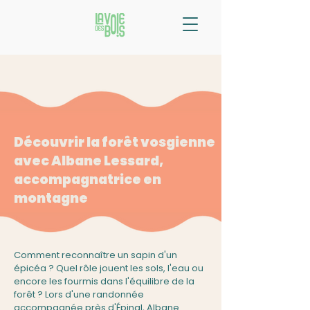
Découvrir la forêt vosgienne
avec Albane Lessard,
accompagnatrice en
montagne
Comment reconnaître un sapin d'un
épicéa ? Quel rôle jouent les sols, l'eau ou
encore les fourmis dans l'équilibre de la
forêt ? Lors d'une randonnée
accompagnée près d'Épinal, Albane